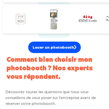
82 kg
📍 
75
📦📦📦 3 colis
Louer un photobooth
Comment bien choisir mon
photobooth ? Nos experts
vous répondent.
Découvrez toutes les questions que nous vous
conseillons de vous poser sur l'entreprise avant de
réserver votre photobooth.