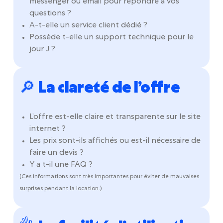
messenger ou email pour répondre à vos
questions ?
A-t-elle un service client dédié ?
Possède t-elle un support technique pour le
jour J ?
🔎 La clareté de l’offre
L’offre est-elle claire et transparente sur le site
internet ?
Les prix sont-ils affichés ou est-il nécessaire de
faire un devis ?
Y a t-il une FAQ ?
(Ces informations sont très importantes pour éviter de mauvaises
surprises pendant la location.)