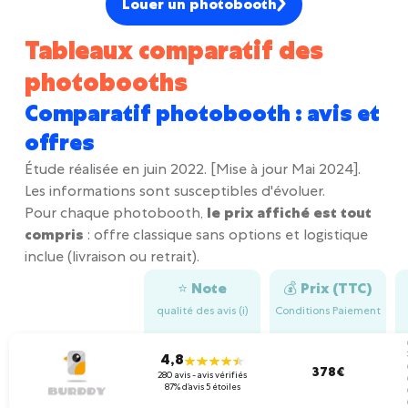
Louer un photobooth
Tableaux comparatif des
photobooths
Comparatif photobooth : avis et
offres
Étude réalisée en juin 2022. [Mise à jour Mai 2024].
Les informations sont susceptibles d'évoluer.
Pour chaque photobooth,
le prix affiché est tout
compris
: offre classique sans options et logistique
inclue (livraison ou retrait).
⭐️ Note
💰 Prix (TTC)
qualité des avis (i)
Conditions Paiement
4,8
378€
280 avis - avis vérifiés
87% d’avis 5 étoiles