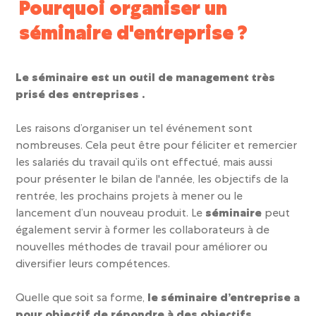
Pourquoi organiser un
séminaire d'entreprise ?
Le séminaire est un outil de management très
prisé des entreprises .
Les raisons d’organiser un tel événement sont
nombreuses. Cela peut être pour féliciter et remercier
les salariés du travail qu’ils ont effectué, mais aussi
pour présenter le bilan de l'année, les objectifs de la
rentrée, les prochains projets à mener ou le
lancement d’un nouveau produit. Le
séminaire
peut
également servir à former les collaborateurs à de
nouvelles méthodes de travail pour améliorer ou
diversifier leurs compétences.
Quelle que soit sa forme,
le séminaire d’entreprise a
pour objectif de répondre à des objectifs