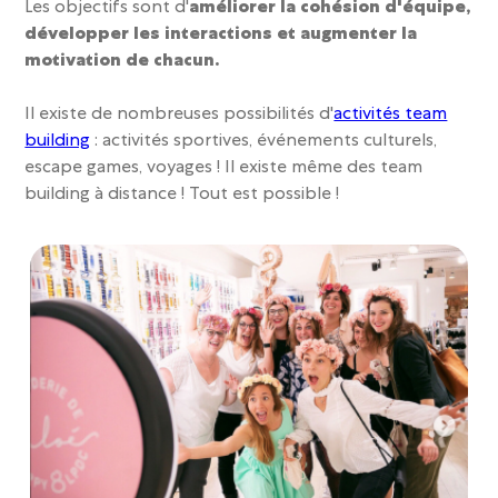
Les objectifs sont d'
améliorer la cohésion d'équipe,
développer les interactions et augmenter la
motivation de chacun.
Il existe de nombreuses possibilités d'
activités team
building
: activités sportives, événements culturels,
escape games, voyages
! Il existe même des team
building à distance ! Tout est possible !