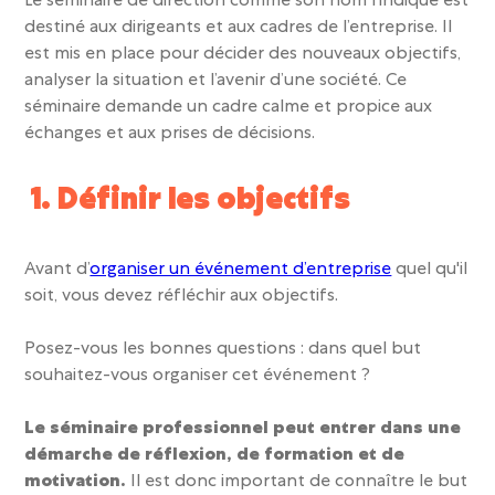
Le
séminaire de direction
comme son nom l’indique est
destiné aux dirigeants et aux cadres de l’entreprise. Il
est mis en place pour
décider des nouveaux objectifs,
analyser la situation et l’avenir d’une société.
Ce
séminaire demande un cadre calme et propice aux
échanges et aux prises de décisions.
1. Définir les objectifs
Avant d’
organiser un événement d’entreprise
quel qu'il
soit, vous devez réfléchir aux
objectifs.
Posez-vous les bonnes questions : dans quel but
souhaitez-vous organiser cet événement ?
Le séminaire professionnel peut entrer dans une
démarche de réflexion, de formation et de
motivation.
Il est donc important de connaître le but