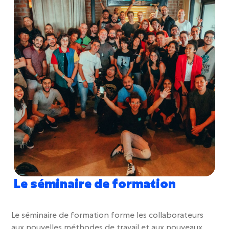
Le séminaire de formation
Le
s
éminaire de formation
forme les collaborateurs
aux nouvelles méthodes de travail et aux nouveaux