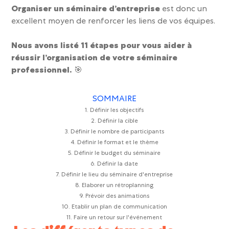
Organiser un séminaire d’entreprise
est donc un
excellent moyen de renforcer les liens de vos équipes.
Nous avons listé 11 étapes pour vous aider à
réussir l’organisation de votre séminaire
professionnel.
🎯
SOMMAIRE
1. Définir les objectifs
2. Définir la cible
3. Définir le nombre de participants
4. Définir le format et le thème
5. Définir le budget du séminaire
6. Définir la date
7. Définir le lieu du séminaire d'entreprise
8. Elaborer un rétroplanning
9. Prévoir des animations
10. Etablir un plan de communication
11. Faire un retour sur l'événement