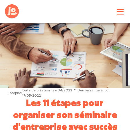
Date de création :
27/04/2022
Dernière mise à jour :
Josepho
17/05/2022
Les 11 étapes pour
organiser son séminaire
d'entreprise avec succès