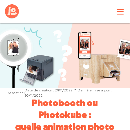
Date de création :
29/11/2022
Dernière mise à jour :
Sebastien
30/11/2022
Photobooth ou
Photokube :
quelle animation photo