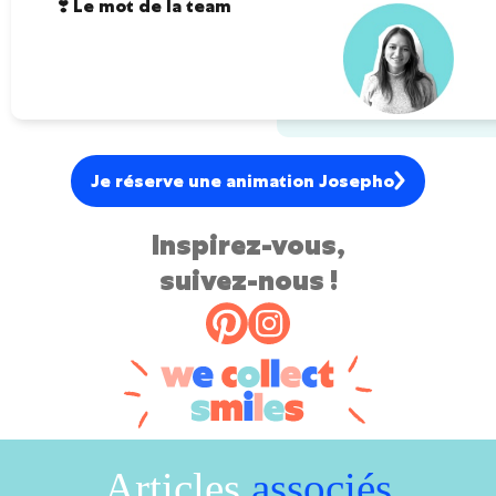
❣️ Le mot de la team
Je réserve une animation Josepho
Inspirez-vous,
suivez-nous !
Articles
associés