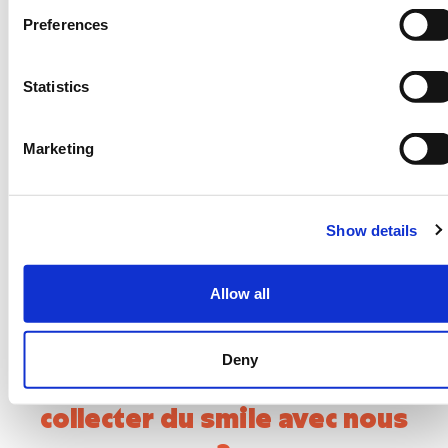
Preferences
Statistics
Marketing
Show details
Cette animation vous
Allow all
plaît ?
Deny
Vous aussi vous voulez
collecter du smile avec nous