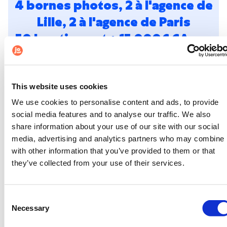
4 bornes photos, 2 à l'agence de
Lille, 2 à l'agence de Paris
50 locations et + 15 000€ CA sur
1 an pour la 1ère borne de Paris
This website uses cookies
We use cookies to personalise content and ads, to provide
social media features and to analyse our traffic. We also
share information about your use of our site with our social
media, advertising and analytics partners who may combine i
with other information that you’ve provided to them or that
they’ve collected from your use of their services.
Consent
Necessary
Selection