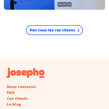
Grand Public
Luxe
Voir tous les cas clients
Nous contacter
FAQ
Cas clients
Le blog