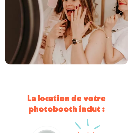
La location de votre
photobooth
inclut :