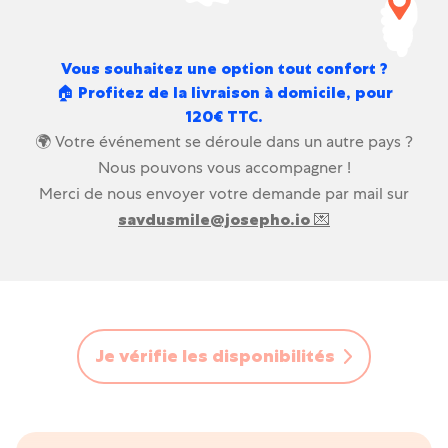
Vous souhaitez une option tout confort ?
🏠 Profitez de la livraison à domicile, pour
120€ TTC.
🌍 Votre événement se déroule dans un autre
pays ?
Nous pouvons vous accompagner !
Merci de nous envoyer votre demande par mail sur
savdusmile@josepho.io 💌
Je vérifie les disponibilités