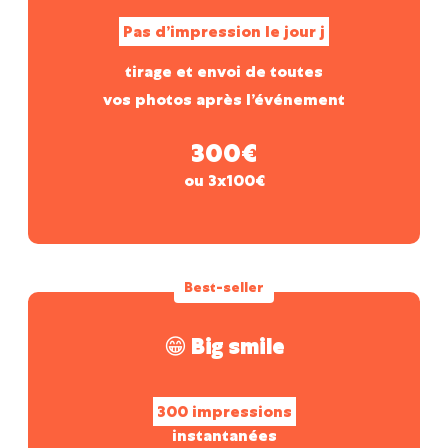
Pas d’impression le jour j
tirage et envoi de toutes
vos photos après l’événement
300€
ou 3x100€
Best-seller
😁 Big smile
300 impressions
instantanées