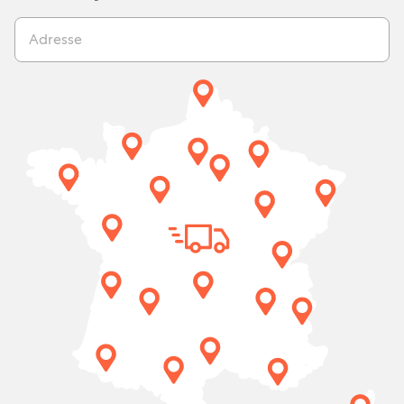
Adresse