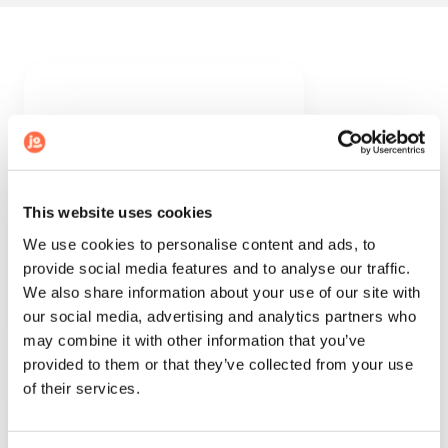
4,8
/5
Josepho
This website uses cookies
We use cookies to personalise content and ads, to
+ de 1300 avis
provide social media features and to analyse our traffic.
Voir tous les avis Google →
We also share information about your use of our site with
our social media, advertising and analytics partners who
may combine it with other information that you’ve
provided to them or that they’ve collected from your use
of their services.
Que du bonheur à imprimer