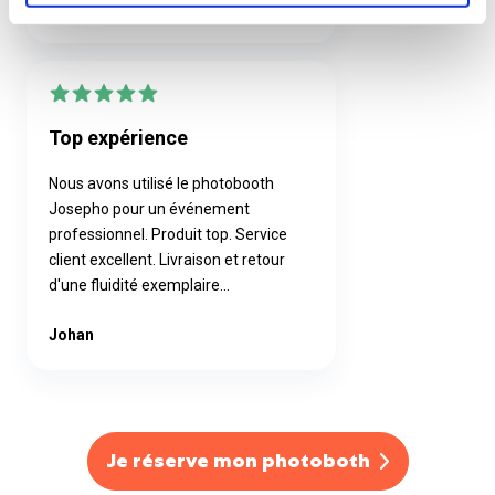
Laurence Salvetat
Top expérience
Nous avons utilisé le photobooth
Josepho pour un événement
professionnel. Produit top. Service
client excellent. Livraison et retour
d'une fluidité exemplaire...
Johan
Je réserve mon photoboth