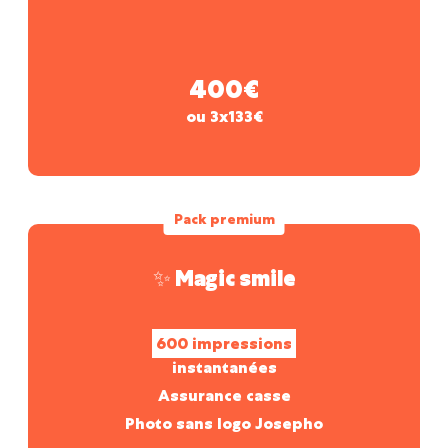
400€
ou 3x133€
Pack premium
✨ Magic smile
600 impressions
instantanées
Assurance casse
Photo sans logo Josepho