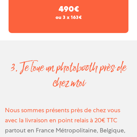
490€
ou 3 x 163€
3. Je loue un photobooth près de
chez moi
Nous sommes présents près de chez vous
avec la livraison en point relais à 20€ TTC
partout en France Métropolitaine, Belgique,