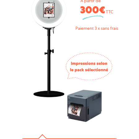
À partir de
300€
TTC
Paiement 3 x sans frais