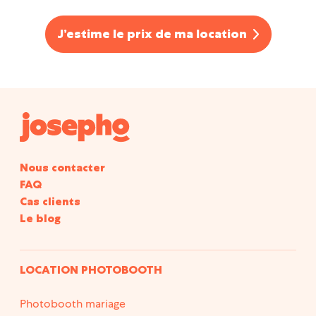
notre catalogue en ligne !
J’estime le prix de ma location
Nous contacter
FAQ
Cas clients
Le blog
LOCATION PHOTOBOOTH
Photobooth mariage