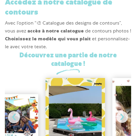
Accédez à notre catalogue de
contours
Avec l’option “🎨 Catalogue des designs de contours”,
vous avez
accès à notre calatogue
de contours photos !
Choisissez le modèle qui vous plait
et personnalisez-
le avec votre texte.
Découvrez une partie de notre
catalogue !