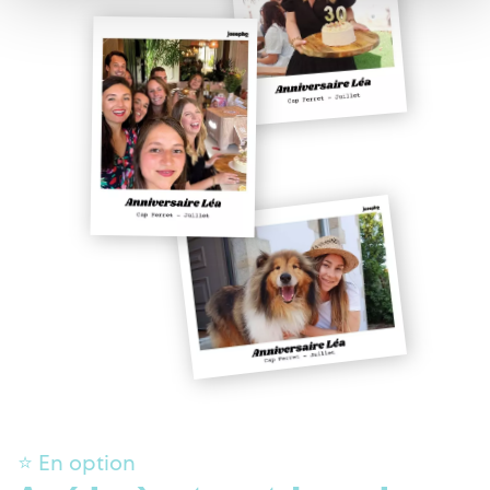
⭐️ En option