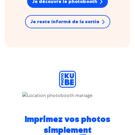
Je découvre le photobooth
🪄
Josepho Events
Je reste informé de la sortie
Imprimez vos photos
simplement