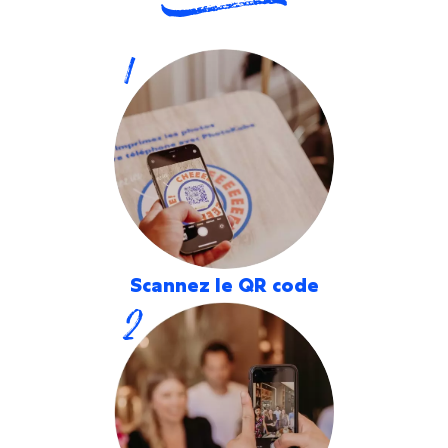
1
Scannez le QR code
2