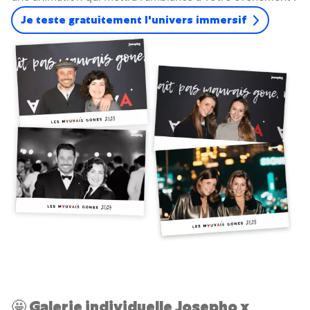
Je teste gratuitement l'univers immersif
🤩 Galerie individuelle Josepho x