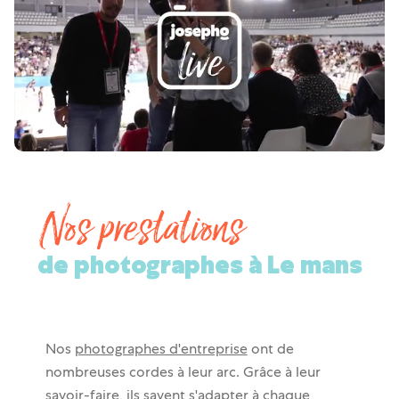
Nos prestations
de photographes à Le mans
Nos
photographes d'entreprise
ont de
nombreuses cordes à leur arc. Grâce à leur
savoir-faire, ils savent s'adapter à chaque