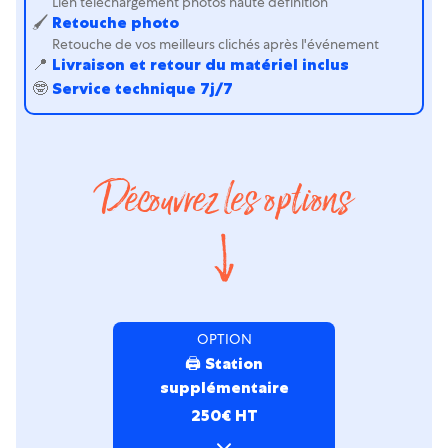
Lien téléchargement photos haute définition
🖌
Retouche photo
Retouche de vos meilleurs clichés après l'événement
📍️
Livraison et retour du matériel inclus
🤓
Service technique 7j/7
Découvrez les options
OPTION
🖨 Station
supplémentaire
250€ HT