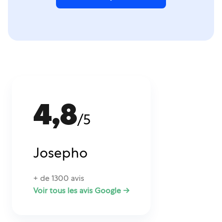
4,8
/5
Josepho
+ de 1300 avis
Voir tous les avis Google →