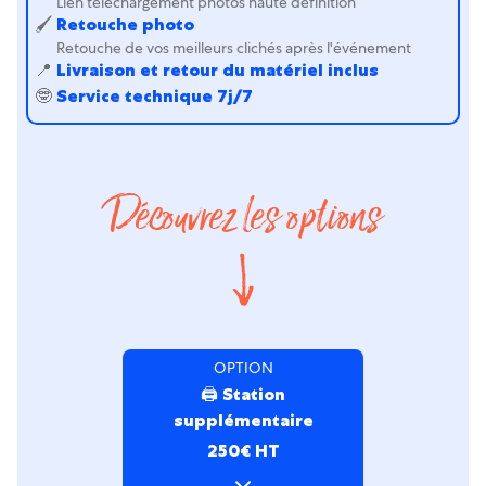
Lien téléchargement photos haute définition
🖌
Retouche photo
Retouche de vos meilleurs clichés après l'événement
📍️
Livraison et retour du matériel inclus
🤓
Service technique 7j/7
Découvrez les options
OPTION
🖨 Station
supplémentaire
250€ HT