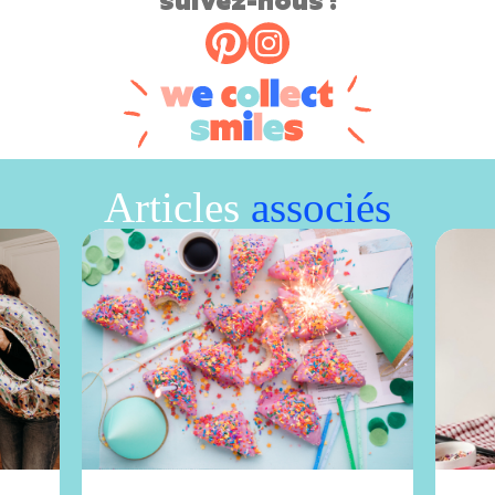
suivez-nous !
Articles
associés