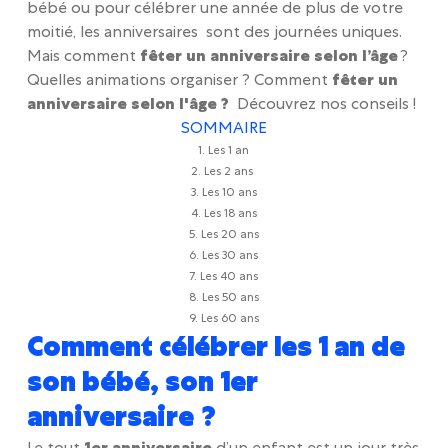
bébé ou pour célébrer une année de plus de votre
moitié, les anniversaires sont des journées uniques.
Mais comment
fêter un anniversaire selon l’âge
?
Quelles animations organiser ? Comment
fêter un
anniversaire selon l'âge ?
Découvrez nos conseils !
SOMMAIRE
1. Les 1 an
2. Les 2 ans
3. Les 10 ans
4. Les 18 ans
5. Les 20 ans
6. Les 30 ans
7. Les 40 ans
8. Les 50 ans
9. Les 60 ans
Comment célébrer les 1 an de
son bébé, son 1er
anniversaire ?