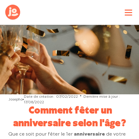
Date de création :
07/02/2022
Dernière mise à jour :
Josepho
17/08/2022
Comment fêter un
anniversaire selon l'âge ?
Que ce soit pour fêter le 1er
anniversaire
de votre