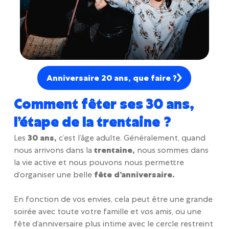
Anniversaire 20 ans, que faire ?
Comment fêter ses 30 ans,
l’étape de la trentaine ?
Les
30 ans,
c’est l’âge adulte. Généralement, quand
nous arrivons dans la
trentaine,
nous sommes dans
la vie active et nous pouvons nous permettre
d’organiser une belle
fête d’anniversaire.
En fonction de vos envies, cela peut être une grande
soirée avec toute votre famille et vos amis, ou une
fête d’anniversaire plus intime avec le cercle restreint