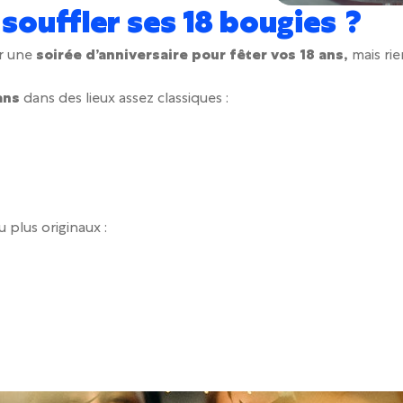
 souffler ses 18 bougies ?
er une
soirée d’anniversaire pour fêter vos 18 ans,
mais ri
ans
dans des lieux assez classiques :
 plus originaux :