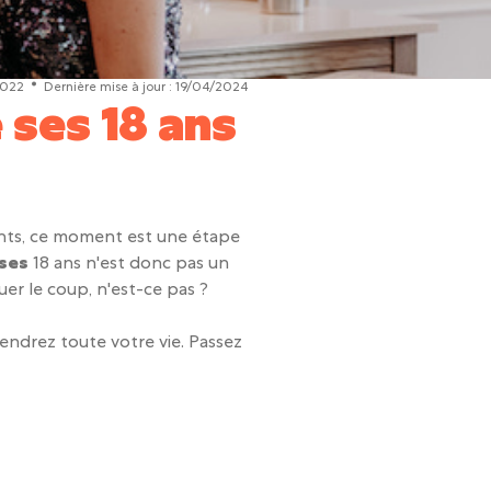
2022
Dernière mise à jour :
19/04/2024
 ses 18 ans
ents, ce moment est une étape
 ses
18 ans
n'est donc pas un
er le coup, n'est-ce pas ?
ndrez toute votre vie. Passez