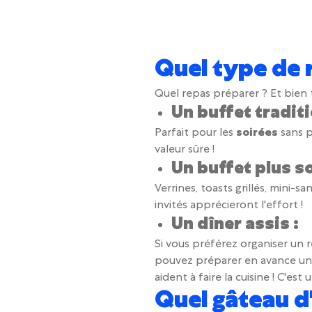
Quel type de r
Quel repas préparer ? Et bien 
Un buffet traditi
Parfait pour les
soirées
sans p
valeur sûre !
Un buffet plus s
Verrines, toasts grillés, mini
invités apprécieront l'effort !
Un dîner assis :
Si vous préférez organiser un
pouvez préparer en avance un r
aident à faire la cuisine ! C'e
Quel gâteau d