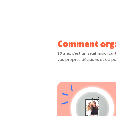
Comment orga
18 ans
, c’est un seuil importa
vos propres décisions et de po