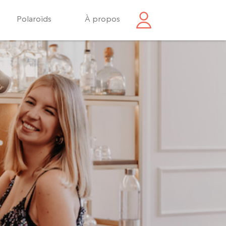
Polaroïds
À propos