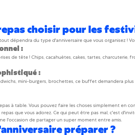
epas choisir pour les festiv
tout dépendra du type d'anniversaire que vous organisez ! Voi
onnel :
rises de tête ! Chips, cacahuètes, cakes, tartes, charcuterie, f
ophistiqué :
-sandwichs, mini-burgers, brochettes, ce buffet demandera plus
 repas à table. Vous pouvez faire les choses simplement en
epas que vous adorez. Ce qui peut être pas mal, c'est d'invite
st une l'occasion de partager un super moment entre amis.
'anniversaire préparer ?