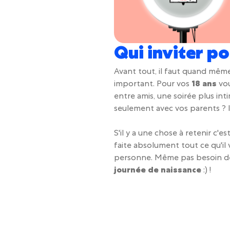
Qui inviter po
Avant tout, il faut quand mêm
important. Pour vos
18 ans
vou
entre amis, une soirée plus int
seulement avec vos parents ? I
S'il y a une chose à retenir c'e
faite absolument tout ce qu'il v
personne. Même pas besoin de l
journée de naissance
:) !