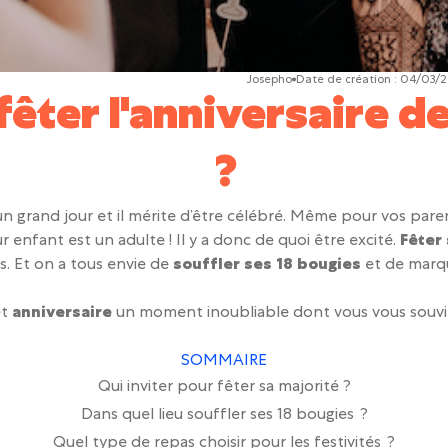
Josepho
Date de création :
04/03/
ter l'anniversaire de
?
un grand jour et il mérite d’être célébré. Même pour vos par
eur enfant est un adulte ! Il y a donc de quoi être excité.
Fêter
. Et on a tous envie de
souffler ses 18 bougies
et de marqu
et
anniversaire
un moment inoubliable dont vous vous souvie
SOMMAIRE
Qui inviter pour fêter sa majorité ?
Dans quel lieu souffler ses 18 bougies ?
Quel type de repas choisir pour les festivités ?