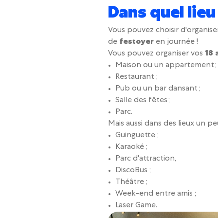
Dans quel lieu
Vous pouvez choisir d'organis
de
festoyer
en journée !
Vous pouvez organiser vos
18 
Maison ou un appartement ;
Restaurant ;
Pub ou un bar dansant ;
Salle des fêtes ;
Parc.
Mais aussi dans des lieux un peu
Guinguette ;
Karaoké ;
Parc d'attraction,
DiscoBus ;
Théâtre ;
Week-end entre amis ;
Laser Game.