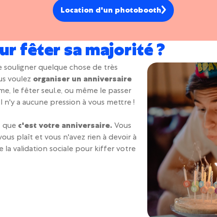
Location d'un photobooth
ur fêter sa majorité ?
e souligner quelque chose de très
s voulez
organiser un anniversaire
ime, le fêter seul.e, ou même le passer
l n'y a aucune pression à vous mettre !
st que
c'est votre anniversaire.
Vous
ous plaît et vous n'avez rien à devoir à
a validation sociale pour kiffer votre