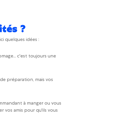
ités ?
ci quelques idées :
romage... c'est toujours une
 de préparation, mais vos
 commandant à manger ou vous
r vos amis pour qu'ils vous