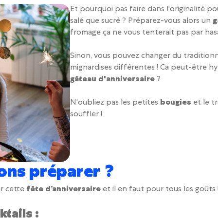
Et pourquoi pas faire dans l'originalité po
salé que sucré ? Préparez-vous alors un
g
fromage ça ne vous tenterait pas par has
Sinon, vous pouvez changer du traditionn
mignardises différentes ! Ca peut-être 
gâteau d'anniversaire
?
N'oubliez pas les petites
bougies
et le t
souffler !
ons préparer ?
ur cette
fête d’anniversaire
et il en faut pour tous les goûts
tails :