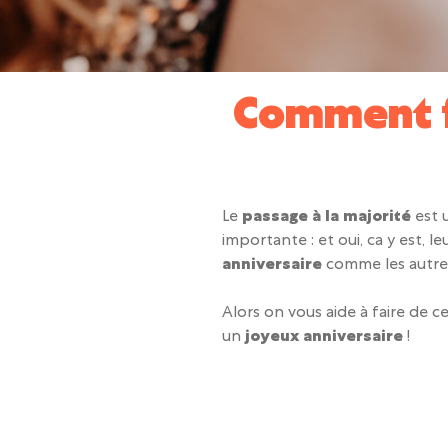
Comment fê
Le
passage à la majorité
est 
importante : et oui, ca y est, l
anniversaire
comme les autres
Alors on vous aide à faire de c
un
joyeux anniversaire
!