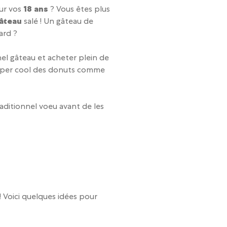
ur vos
18 ans
? Vous êtes plus
âteau
salé ! Un gâteau de
ard ?
el gâteau et acheter plein de
hyper cool des donuts comme
raditionnel voeu avant de les
 ! Voici quelques idées pour