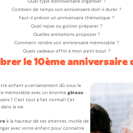
Quel type d’anniversaire organiser ?
Combien de temps son anniversaire doit-il durer ?
Faut-il prévoir un anniversaire thématique ?
Quel repas ou goûter préparer ?
Quelles animations proposer ?
Comment rendre son anniversaire mémorable ?
Quels cadeaux offrir à mon petit bout ?
rer le 10ème anniversaire 
otre enfant a certainement dû vous le
 fête mémorable avec un énorme
gâteau
ins ? C’est tout à fait normal ! Cet
dans la vie.
ire
à la hauteur de ses attentes, inutile de
nger avec votre enfant pour connaître