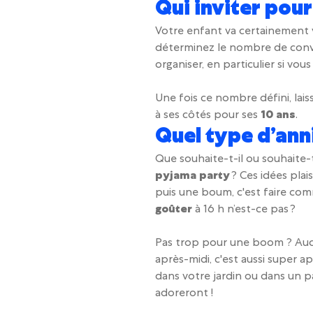
Qui inviter pour
Votre enfant va certainement 
déterminez le nombre de conviv
organiser, en particulier si vo
Une fois ce nombre défini, laiss
à ses côtés pour ses
10 ans
.
Quel type d’ann
Que souhaite-t-il ou souhaite-
pyjama party
? Ces idées plai
puis une boum, c'est faire comm
goûter
à 16 h n’est-ce pas ?
Pas trop pour une boom ? Au
après-midi, c'est aussi super ap
dans votre jardin ou dans un pa
adoreront !