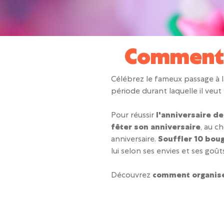
Comment f
Célébrez le fameux passage à l
période durant laquelle il veut
Pour réussir
l'anniversaire de
fêter son anniversaire
, au c
anniversaire.
Souffler 10 bou
lui selon ses envies et ses goût
Découvrez
comment organise