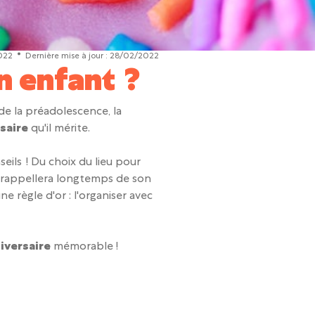
022
Dernière mise à jour :
28/02/2022
n enfant ?
 de la préadolescence, la
saire
qu'il mérite.
eils ! Du choix du lieu pour
e rappellera longtemps de son
e règle d'or : l'organiser avec
iversaire
mémorable !