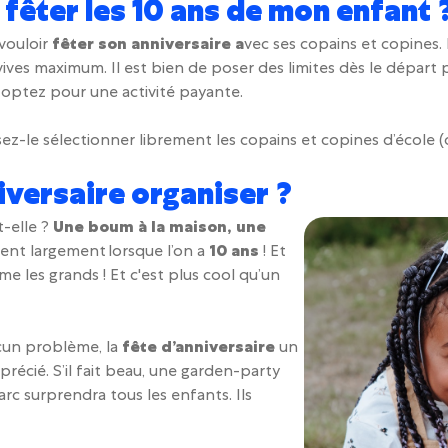
 fêter les 10 ans de mon enfant 
vouloir
fêter son anniversaire a
vec ses copains et copines. Po
es maximum. Il est bien de poser des limites dès le départ 
us optez pour une activité payante.
ez-le sélectionner librement les copains et copines d’école (ou
iversaire organiser ?
t-elle ?
Une boum à la maison, une
sent largement lorsque l’on a
10 ans
! Et
e les grands ! Et c'est plus cool qu’un
cun problème, la
fête d’anniversaire
un
précié. S’il fait beau, une garden-party
rc surprendra tous les enfants. Ils