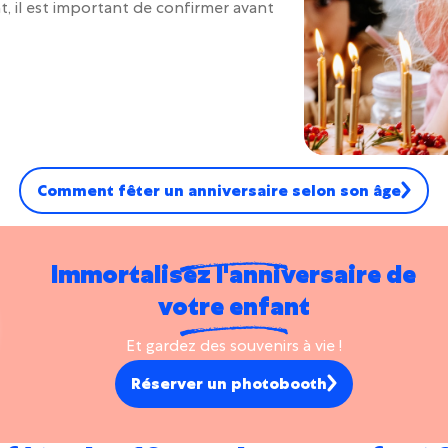
t, il est important de confirmer avant
Comment fêter un anniversaire selon son âge
Immortalisez l'anniversaire de
votre enfant
Et gardez des souvenirs à vie !
Réserver un photobooth