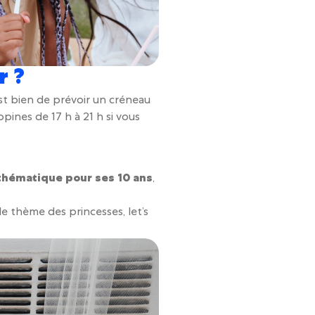
r ?
 est bien de prévoir un créneau
opines de 17 h à 21 h si vous
thématique pour ses 10 ans
,
le thème des princesses, let’s