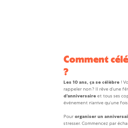
Comment céléb
?
Les 10 ans, ça se célèbre
! V
rappeler non ? Il rêve d’une
d’anniversaire
et tous ses copa
événement n’arrive qu’une fois 
Pour
organiser un anniversa
stresser. Commencez par écha