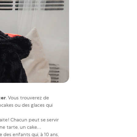
ter
. Vous trouverez de
pcakes ou des glaces qui
aite ! Chacun peut se servir
une tarte, un cake…
e des enfants qui, à 10 ans,