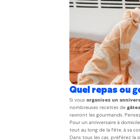
Quel repas ou g
Si vous
organisez un anniver
nombreuses recettes de
gâte
raviront les gourmands. Pense
Pour un anniversaire à domicile 
tout au long de la fête, à sa c
Dans tous les cas, préférez la s