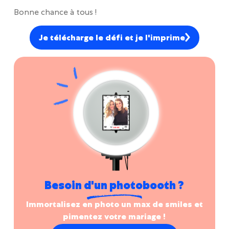
Bonne chance à tous !
Je télécharge le défi et je l'imprime
Besoin d'un photobooth ?
Immortalisez en photo un max de smiles et
pimentez votre mariage !