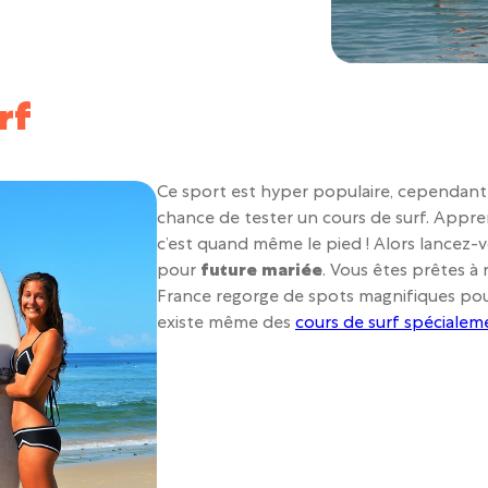
rf
Ce sport est hyper populaire, cependant 
chance de tester un cours de surf. Appren
c’est quand même le pied ! Alors lancez-
pour
future mariée
. Vous êtes prêtes à 
France regorge de spots magnifiques pour
existe même des
cours de surf spécialem