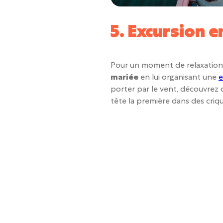
5. Excursion e
Pour un moment de relaxation,
mariée
en lui organisant une
e
porter par le vent, découvrez 
tête la première dans des criqu