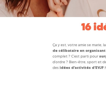
16 id
Ça y est, votre amie se marie, 
de célibataire en organisant
complet ? C’est parti pour
sur
d’ordre ? Bien-être, sport et 
des
idées d’activités d’EVJF
h