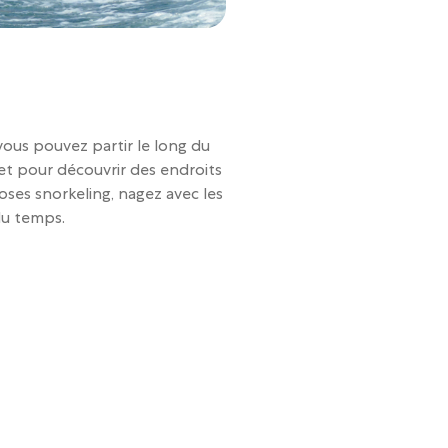
vous pouvez partir le long du
 et pour découvrir des endroits
poses snorkeling, nagez avec les
du temps.