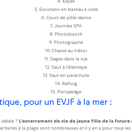
4. Kayak
5. Excursion en bateau à voile
6. Cours de pôle dance
7. Journée SPA
8. Photobooth
9. Photographe
10. Chasse au trésor
11. Gages dans la rue
12. Saut à l’élastique
13. Saut en parachute
14. Rafting
15. Portaledge
tique, pour un EVJF à la mer :
n idéale ?
L’enterrement de vie de jeune fille de la futur
activités à la plage sont nombreuses et il y en a pour tous les 