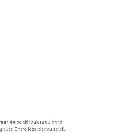
e mariée
se déroulera au bord
goûts. Entre lézarder au soleil,