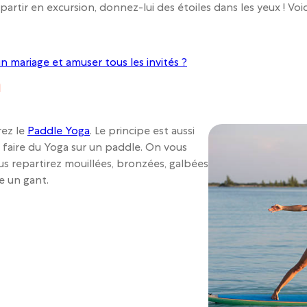
 partir en excursion, donnez-lui des étoiles dans les yeux ! Voic
mariage et amuser tous les invités ?
a
rez le
Paddle Yoga
. Le principe est aussi
e faire du Yoga sur un paddle. On vous
ous repartirez mouillées, bronzées, galbées
 un gant.