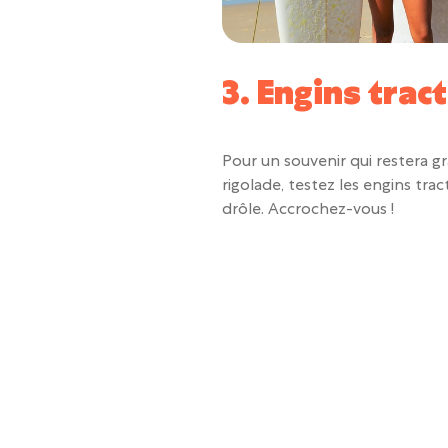
3. Engins trac
Pour un souvenir qui restera g
rigolade, testez les engins trac
drôle. Accrochez-vous !