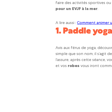
faire des activités sportives ou
pour un EVJF à la mer
.
A lire aussi :
Comment animer un 
1. Paddle yog
Avis aux férus de yoga, découv
simple que son nom, il s’agit d
l’assure, après cette séance, v
et vos
robes
vous iront comme