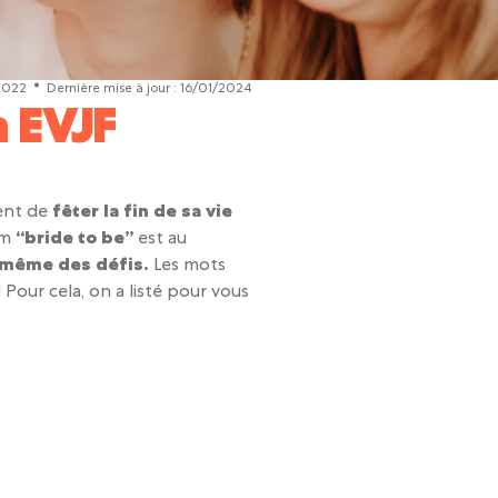
2022
Dernière mise à jour :
16/01/2024
n EVJF
ment de
fêter la fin de sa vie
am
“bride to be”
est au
t même des défis.
Les mots
! Pour cela, on a listé pour vous