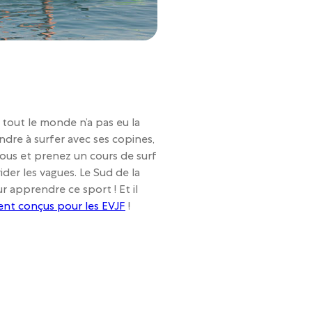
tout le monde n’a pas eu la
dre à surfer avec ses copines,
vous et prenez un cours de surf
rider les vagues. Le Sud de la
 apprendre ce sport ! Et il
ent conçus pour les EVJF
!