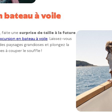
n bateau à voile
 faite une
surprise de taille à la future
xcursion en bateau à voile
. Laissez-vous
des paysages grandioses et plongez la
es à couper le souffle !