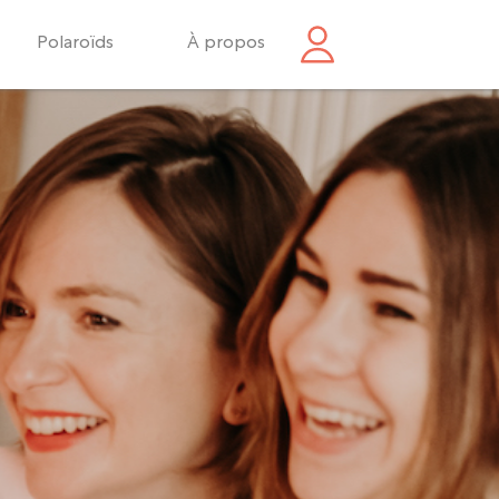
Polaroïds
À propos