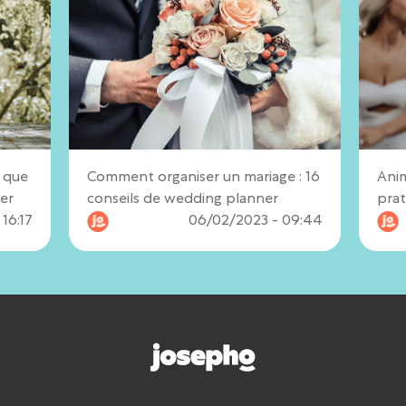
 que
Comment organiser un mariage : 16
Anim
er
conseils de wedding planner
prat
16:17
06/02/2023 - 09:44