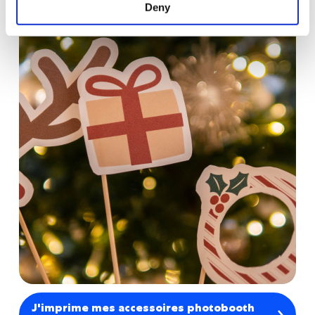
Deny
en moment inoubliable !
J'imprime mes accessoires photobooth