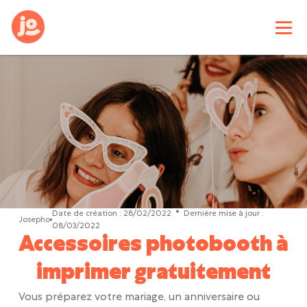
Date de création :
28/02/2022
Dernière mise à jour :
Josepho
08/03/2022
Accessoires photobooth à
imprimer gratuitement
Vous préparez votre mariage, un anniversaire ou