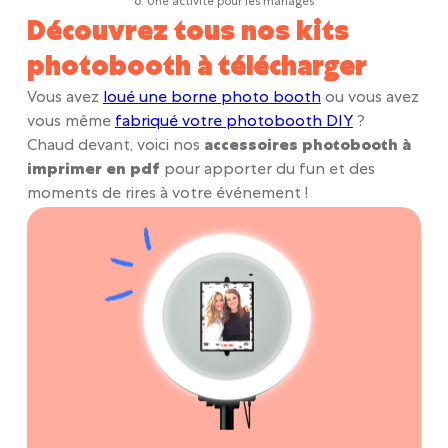
6. Une activité pour les mariages
Découvrez tous nos kits
photobooth à télécharger
Vous avez
loué une borne photo booth
ou vous avez
vous même
fabriqué votre photobooth DIY
?
Chaud devant, voici nos
accessoires photobooth à
imprimer en pdf
pour apporter du fun et des
moments de rires à votre événement !