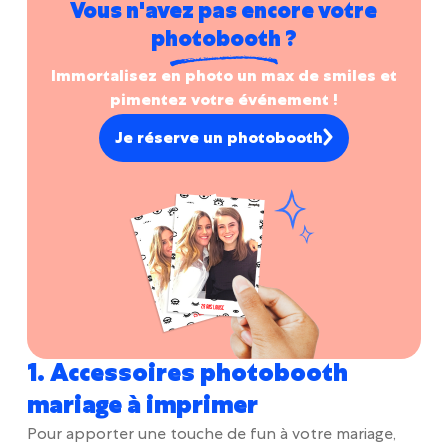
Vous n'avez pas encore votre
photobooth ?
Immortalisez en photo un max de smiles et
pimentez votre événement !
Je réserve un photobooth
1. Accessoires photobooth
mariage à imprimer
Pour apporter une touche de fun à votre mariage,