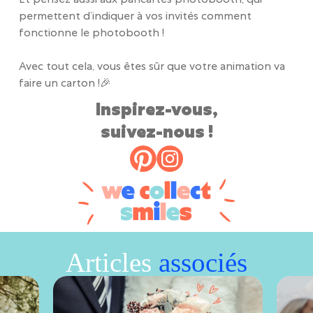
Et pensez aussi aux pancartes photobooth, qui
permettent d’indiquer à vos invités comment
fonctionne le photobooth !
Avec tout cela, vous êtes sûr que votre animation va
faire un carton !🎉
Inspirez-vous,
suivez-nous !
Articles
associés