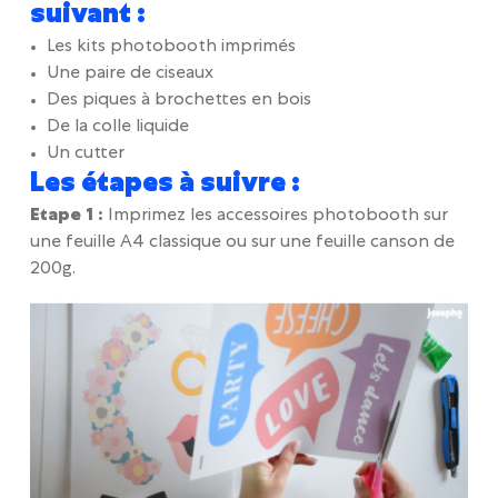
suivant :
Les kits photobooth imprimés
Une paire de ciseaux
Des piques à brochettes en bois
De la colle liquide
Un cutter
Les étapes à suivre :
Etape 1 :
Imprimez les accessoires photobooth sur
une feuille A4 classique ou sur une feuille canson de
200g.