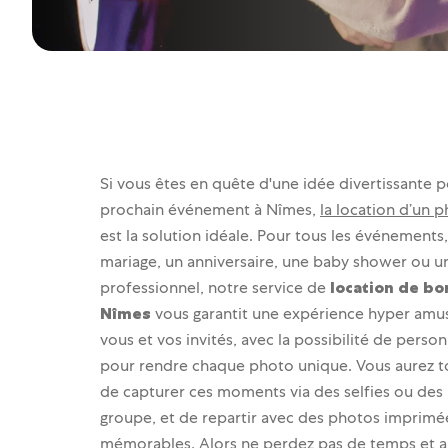
Si vous êtes en quête d'une idée divertissante 
prochain événement à Nîmes,
la location d’un
est la solution idéale. Pour tous les événements,
mariage, un anniversaire, une baby shower ou 
professionnel, notre service de
location de bo
Nîmes
vous garantit une expérience hyper amu
vous et vos invités, avec la possibilité de person
pour rendre chaque photo unique. Vous aurez t
de capturer ces moments via des selfies ou des
groupe, et de repartir avec des photos imprimé
mémorables. Alors ne perdez pas de temps et a