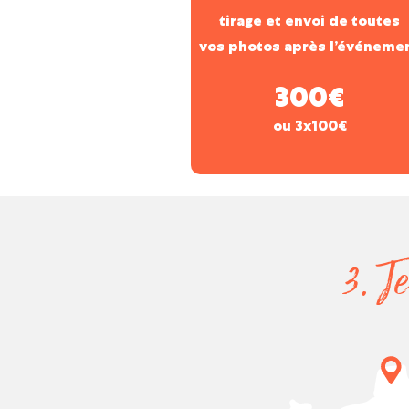
tirage et envoi de toutes
vos photos après l’événeme
300€
ou 3x100€
3. J