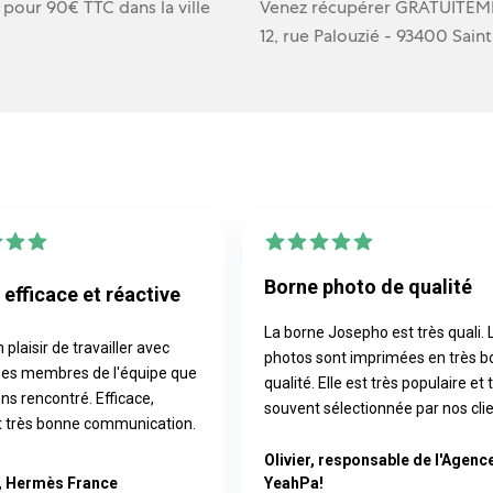
, pour 90€ TTC dans la ville
Venez récupérer GRATUITEME
12, rue Palouzié - 93400 Sain
Borne photo de qualité
 efficace et réactive
La borne Josepho est très quali. 
n plaisir de travailler avec
photos sont imprimées en très 
es membres de l'équipe que
qualité. Elle est très populaire et 
ns rencontré. Efficace,
souvent sélectionnée par nos clie
et très bonne communication.
Olivier, responsable de l'Agenc
 Hermès France
YeahPa!