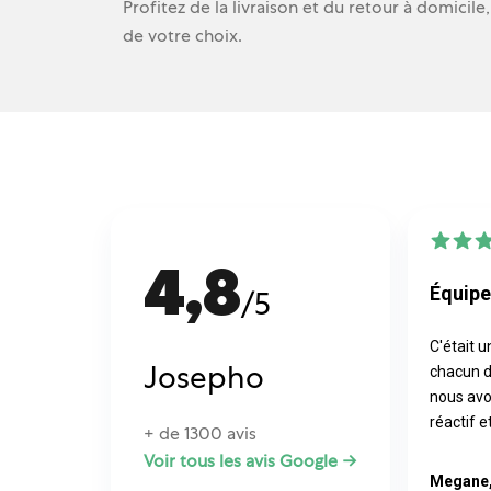
Profitez de la livraison et du retour à domicile
de votre choix.
4,8
Équipe
/5
C'était u
Josepho
chacun d
nous avo
réactif 
+ de 1300 avis
Voir tous les avis Google →
Megane,