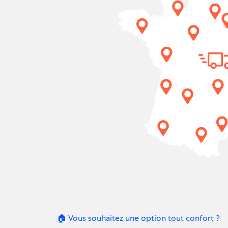
🏠 Vous souhaitez une option tout confort ?