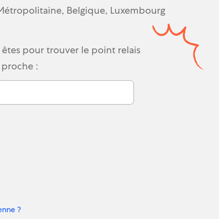
Métropolitaine, Belgique, Luxembourg
êtes pour trouver le point relais
 proche :
enne ?