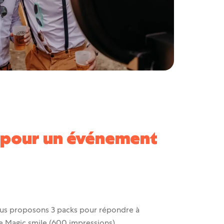
s pour un événement
us proposons 3 packs pour répondre à
le Magic smile (600 impressions).