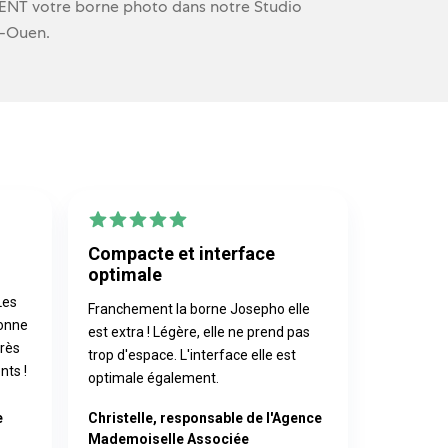
NT votre borne photo dans notre Studio
t-Ouen.
Compacte et interface
optimale
Les
Franchement la borne Josepho elle
bonne
est extra ! Légère, elle ne prend pas
très
trop d'espace. L'interface elle est
nts !
optimale également.
e
Christelle, responsable de l'Agence
Mademoiselle Associée