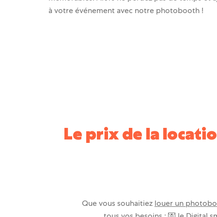
à votre événement avec notre photobooth !
Le prix de la loca
Que vous souhaitiez
louer un photobo
tous vos besoins : 💌 le Digital