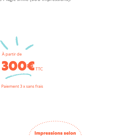
À partir de
300€
TTC
Paiement 3 x sans frais