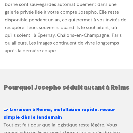
borne sont sauvegardés automatiquement dans une
galerie privée liée à votre compte Josepho. Elle reste
disponible pendant un an, ce qui permet à vos invités de
récupérer leurs souvenirs quand ils le souhaitent, où
qu’ils soient : à Épernay, Châlons-en-Champagne, Paris
ou ailleurs. Les images continuent de vivre longtemps
après la dernière coupe.
Pourquoi Josepho séduit autant à Reims
🧩 Livraison à Reims, installation rapide, retour
simple dès le lendemain
Tout est fait pour que la logistique reste légère. Vous
commandez en ligne, puis la borne arrive près de chez