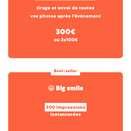
tirage et envoi de toutes
vos photos après l’événement
300€
ou 3x100€
Best-seller
😁 Big smile
300 impressions
instantanées