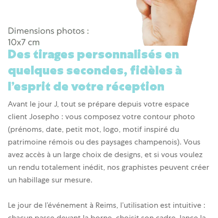
Des tirages personnalisés en
quelques secondes, fidèles à
l’esprit de votre réception
Avant le jour J, tout se prépare depuis votre espace
client Josepho : vous composez votre contour photo
(prénoms, date, petit mot, logo, motif inspiré du
patrimoine rémois ou des paysages champenois). Vous
avez accès à un large choix de designs, et si vous voulez
un rendu totalement inédit, nos graphistes peuvent créer
un habillage sur mesure.
Le jour de l’événement à Reims, l’utilisation est intuitive :
chacun passe devant la borne, choisit son cadre, lance la