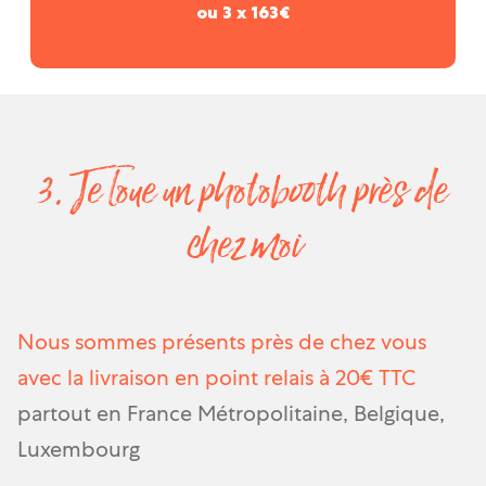
ou 3 x 163€
3. Je loue un photobooth près de
chez moi
Nous sommes présents près de chez vous
avec la livraison en point relais à 20€ TTC
partout en France Métropolitaine, Belgique,
Luxembourg