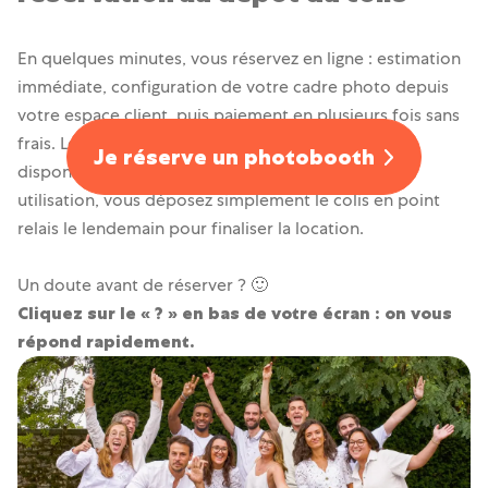
En quelques minutes, vous réservez en ligne : estimation
immédiate, configuration de votre cadre photo depuis
votre espace client, puis paiement en plusieurs fois sans
frais. Le jour de l’événement, une assistance reste
Je réserve un photobooth
disponible si vous avez la moindre question. Après
utilisation, vous déposez simplement le colis en point
relais le lendemain pour finaliser la location.
Un doute avant de réserver ? 🙂
Cliquez sur le « ? » en bas de votre écran : on vous
répond rapidement.