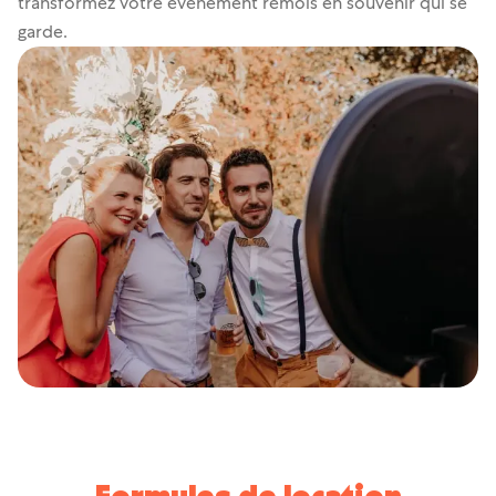
transformez votre événement rémois en souvenir qui se
garde.